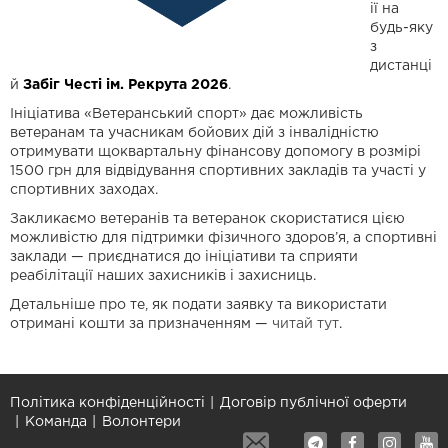
ії на
будь-яку
з
дистанці
й
Забіг Честі ім. Рекрута 2026
.
Ініціатива «Ветеранський спорт» дає можливість
ветеранам та учасникам бойових дій з інвалідністю
отримувати щоквартальну фінансову допомогу в розмірі
1500 грн для відвідування спортивних закладів та участі у
спортивних заходах.
Закликаємо ветеранів та ветеранок скористатися цією
можливістю для підтримки фізичного здоров’я, а спортивні
заклади — приєднатися до ініціативи та сприяти
реабілітації наших захисників і захисниць.
Детальніше про те, як подати заявку та використати
отримані кошти за призначенням —
читай тут
.
Політика конфіденційності
Договір публічної оферти
Команда
Волонтери