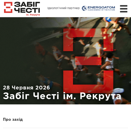
Ідеологічний партнер
28 Червня 2026
Забіг Честі ім. Рекрута
Про захід